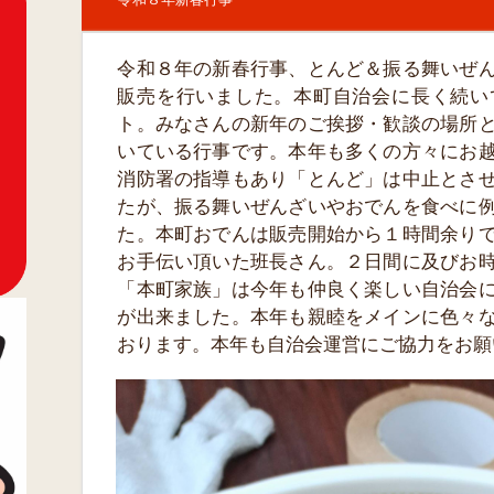
令和８年の新春行事、とんど＆振る舞いぜ
販売を行いました。本町自治会に長く続い
ト。みなさんの新年のご挨拶・歓談の場所
いている行事です。本年も多くの方々にお
消防署の指導もあり「とんど」は中止とさ
たが、振る舞いぜんざいやおでんを食べに
た。本町おでんは販売開始から１時間余り
お手伝い頂いた班長さん。２日間に及びお
「本町家族」は今年も仲良く楽しい自治会
が出来ました。本年も親睦をメインに色々
おります。本年も自治会運営にご協力をお願