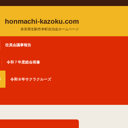
honmachi-kazoku.com
奈良県生駒市本町自治会ホームページ
役員会議事報告
令和７年度総会画像
事
令和８年サクラクルーズ